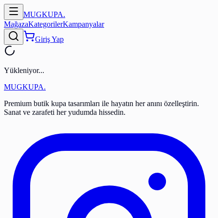
MUGKUPA
.
Mağaza
Kategoriler
Kampanyalar
Giriş Yap
Yükleniyor...
MUGKUPA
.
Premium butik kupa tasarımları ile hayatın her anını özelleştirin.
Sanat ve zarafeti her yudumda hissedin.