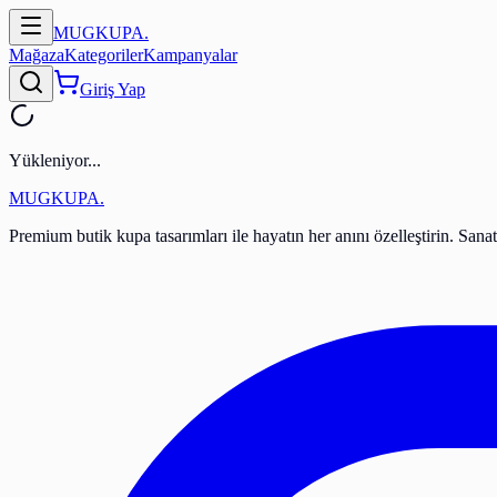
MUGKUPA
.
Mağaza
Kategoriler
Kampanyalar
Giriş Yap
Yükleniyor...
MUGKUPA
.
Premium butik kupa tasarımları ile hayatın her anını özelleştirin. Sana