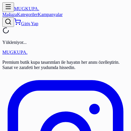
MUGKUPA
.
Mağaza
Kategoriler
Kampanyalar
Giriş Yap
Yükleniyor...
MUGKUPA
.
Premium butik kupa tasarımları ile hayatın her anını özelleştirin.
Sanat ve zarafeti her yudumda hissedin.