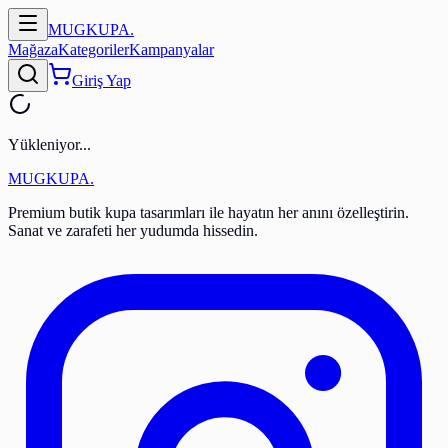
MUGKUPA
.
Mağaza
Kategoriler
Kampanyalar
Giriş Yap
Yükleniyor...
MUGKUPA
.
Premium butik kupa tasarımları ile hayatın her anını özelleştirin.
Sanat ve zarafeti her yudumda hissedin.